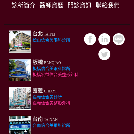
診所簡介
醫師資歷
門診資訊
聯絡我們
台北
TAIPEI
松山信合美眼科診所
板橋
BANQIAO
板橋信合美眼科診所
板橋宏益信合美整形外科
嘉義
CHIAYI
嘉義信合美診所
嘉義信合美整形外科
台南
TAINAN
台南信合美眼科診所