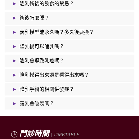
▸
隆乳術後的飲食的禁忌？
▸
術後怎麼睡？
▸
義乳模型能永久嗎？多久後要換？
▸
隆乳後可以哺乳嗎？
▸
隆乳會導致乳癌嗎？
▸
隆乳摸得出來還是看得出來嗎？
▸
隆乳手術的相關併發症？
▸
義乳會破裂嗎？
門診時間
| TIMETABLE