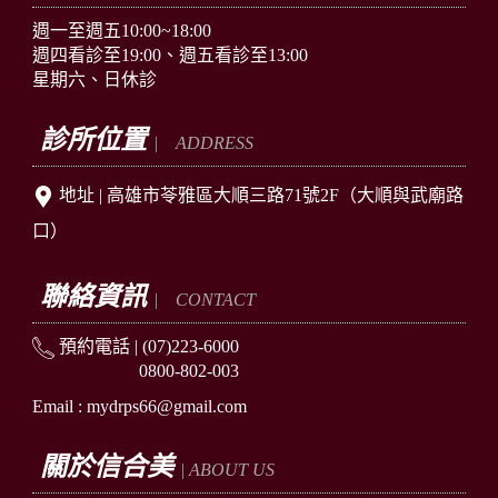
週一至週五10:00~18:00
週四看診至19:00、週五看診至13:00
星期六、日休診
診所位置
| ADDRESS
地址 |
高雄市苓雅區
大順三路71號2F
（大順與武廟路
口）
聯絡資訊
| CONTACT
預約電話 |
(07)223-6000
0800-802-003
Email : mydrps66@gmail.com
關於信合美
| ABOUT US