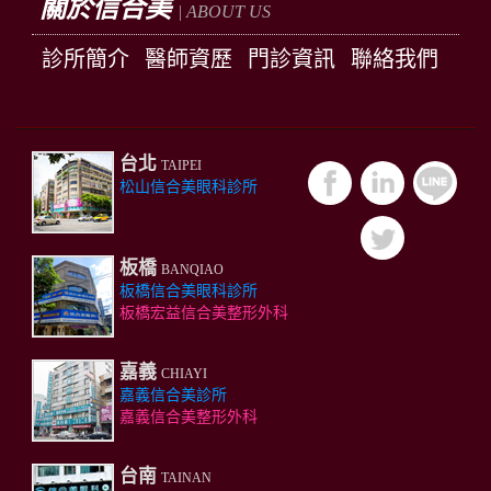
關於信合美
| ABOUT US
診所簡介
醫師資歷
門診資訊
聯絡我們
台北
TAIPEI
松山信合美眼科診所
板橋
BANQIAO
板橋信合美眼科診所
板橋宏益信合美整形外科
嘉義
CHIAYI
嘉義信合美診所
嘉義信合美整形外科
台南
TAINAN