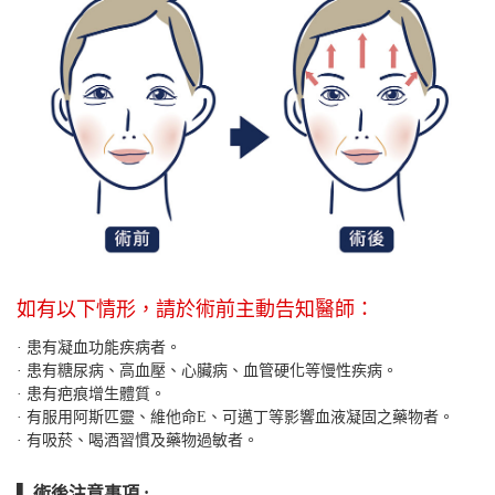
如有以下情形，請於術前主動告知醫師：
· 患有凝血功能疾病者。
· 患有糖尿病、高血壓、心臟病、血管硬化等慢性疾病。
· 患有疤痕增生體質。
· 有服用阿斯匹靈、維他命E、可邁丁等影響血液凝固之藥物者。
· 有吸菸、喝酒習慣及藥物過敏者。
▌ 術後注意事項 :