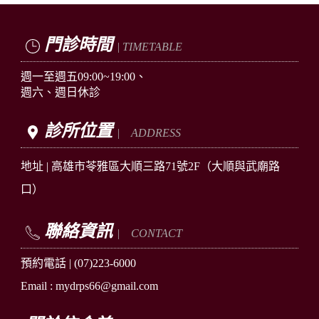
門診時間
| TIMETABLE
週一至週五09:00~19:00、
週六、週日休診
診所位置
| ADDRESS
地址 |
高雄市苓雅區
大順三路71號2F
（大順與武廟路
口）
聯絡資訊
| CONTACT
預約電話 |
(07)223-6000
Email : mydrps66@gmail.com