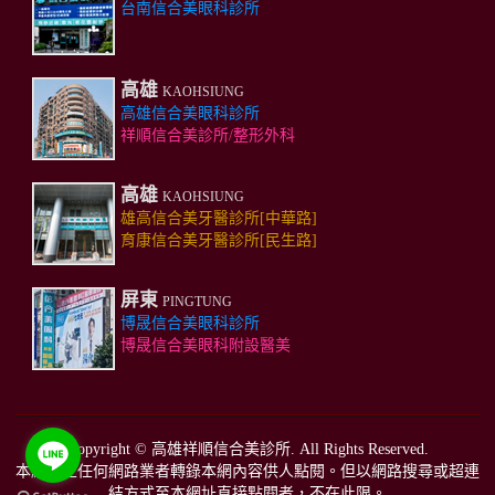
台南信合美眼科診所
高雄
KAOHSIUNG
高雄信合美眼科診所
祥順信合美診所/整形外科
高雄
KAOHSIUNG
雄高信合美牙醫診所[中華路]
育康信合美牙醫診所[民生路]
屏東
PINGTUNG
博晟信合美眼科診所
博晟信合美眼科附設醫美
Copyright ©
高雄祥順信合美診所
. All Rights Reserved.
本網禁止任何網路業者轉錄本網內容供人點閱。但以網路搜尋或超連
結方式至本網址直接點閱者，不在此限。