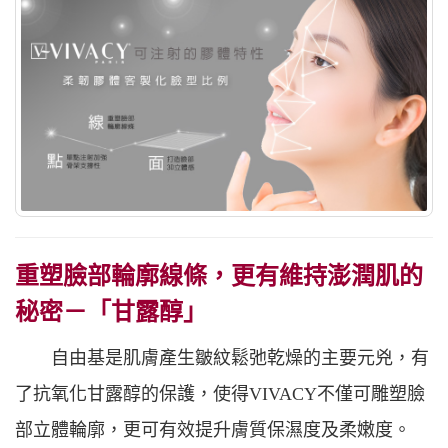
重塑臉部輪廓線條，更有維持澎潤肌的
秘密－「甘露醇」
自由基是肌膚產生皺紋鬆弛乾燥的主要元兇，有
了抗氧化甘露醇的保護，使得VIVACY不僅可雕塑臉
部立體輪廓，更可有效提升膚質保濕度及柔嫩度。