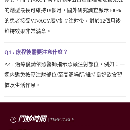
差異，而 VIVACY 魔V針®經由台灣衛福部認證XXL
的劑型最長可維持18個月，國外研究調查顯示100%
的患者接受VIVACY魔V針®注射後，對於12個月後
維持效果非常滿意。
Q4 : 療程後需要注意什麼？
A4 : 治療後請依照醫師指示照顧注射部位，例如：一
週内避免按壓注射部位/至高溫場所/維持良好飲食習
慣及生活作息。
門診時間
| TIMETABLE