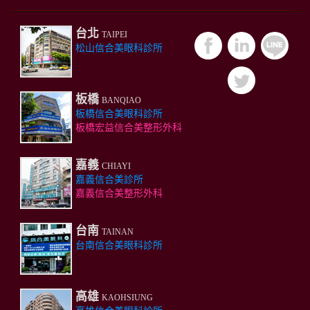
台北
TAIPEI
松山信合美眼科診所
板橋
BANQIAO
板橋信合美眼科診所
板橋宏益信合美整形外科
嘉義
CHIAYI
嘉義信合美診所
嘉義信合美整形外科
台南
TAINAN
台南信合美眼科診所
高雄
KAOHSIUNG