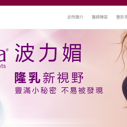
診所簡介
醫師陣容
整形