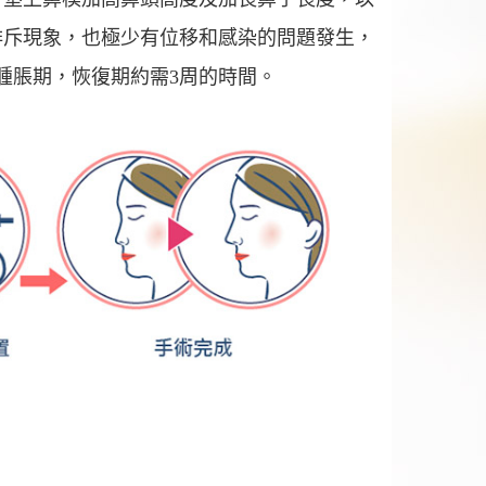
排斥現象，也極少有位移和感染的問題發生，
腫脹期，恢復期約需3周的時間。