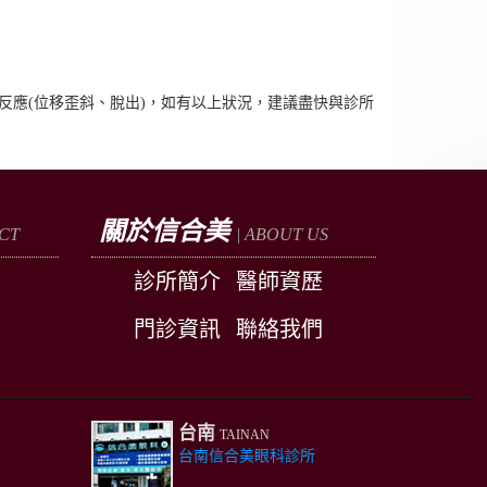
反應(位移歪斜、脫出)，如有以上狀況，建議盡快與診所
關於信合美
CT
| ABOUT US
診所簡介
醫師資歷
門診資訊
聯絡我們
台南
TAINAN
台南信合美眼科診所