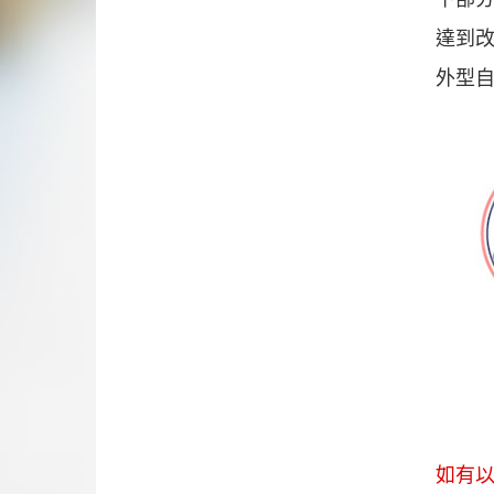
達到
外型自
如有