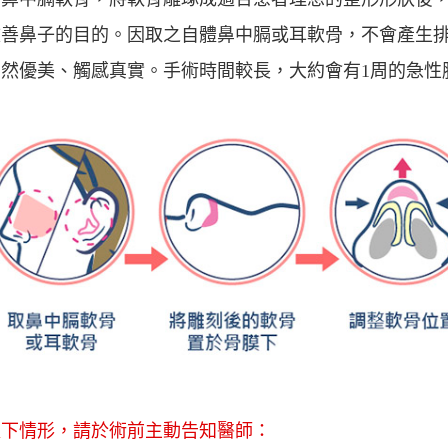
改善鼻子的目的。因取之自體鼻中膈或耳軟骨，不會產生
然優美、觸感真實。手術時間較長，大約會有1周的急性
以下情形，請於術前主動告知醫師：