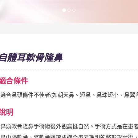
自體耳軟骨隆鼻
適合條件
適合鼻頭條件不佳者(如朝天鼻、短鼻、鼻珠短小、鼻翼
說明
加鼻頭軟骨隆鼻手術術後外觀高挺自然。手術方式是在患
分鼻中膈軟骨，將軟骨雕琢成適合患者理想的整形形狀後