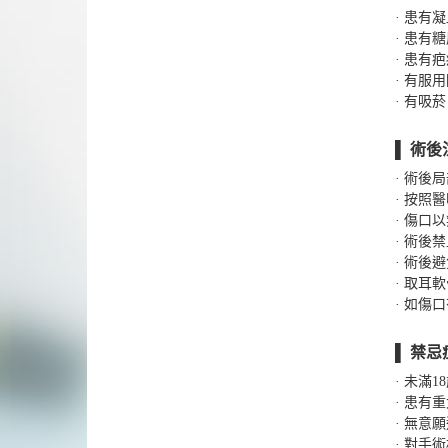
· 患有
· 患有
· 患有
· 有服
· 有吸
▌ 術後
· 術後
· 按照
· 傷口
· 術
· 術
· 取耳
· 如傷
▌ 禁忌症
· 未滿
· 患有
· 無意
· 對手