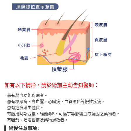
如有以下情形，請於術前主動告知醫師：
· 患有凝血功能疾病者。
· 患有糖尿病、高血壓、心臟病、血管硬化等慢性疾病。
· 患有疤痕增生體質。
· 有服用阿斯匹靈、維他命E、可邁丁等影響血液凝固之藥物者。
· 有吸菸、喝酒習慣及藥物過敏者。
▌ 術後注意事項 :