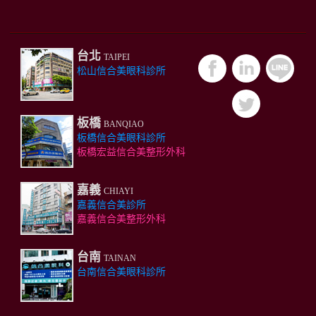
台北
TAIPEI
松山信合美眼科診所
板橋
BANQIAO
板橋信合美眼科診所
板橋宏益信合美整形外科
嘉義
CHIAYI
嘉義信合美診所
嘉義信合美整形外科
台南
TAINAN
台南信合美眼科診所