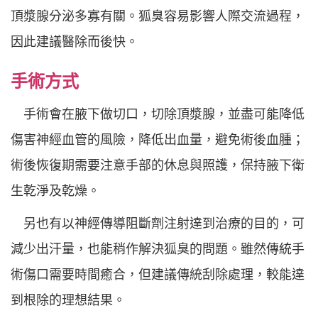
頂漿腺分泌多寡有關。狐臭容易影響人際交流過程，
因此建議醫除而後快。
手術方式
手術會在腋下做切口，切除頂漿腺，並盡可能降低
傷害神經血管的風險，降低出血量，避免術後血腫；
術後恢復期需要注意手部的休息與照護，保持腋下衛
生乾淨及乾燥。
另也有以神經傳導阻斷劑注射達到治療的目的，可
減少出汗量，也能稍作解決狐臭的問題。雖然傳統手
術傷口需要時間癒合，但建議傳統刮除處理，較能達
到根除的理想結果。