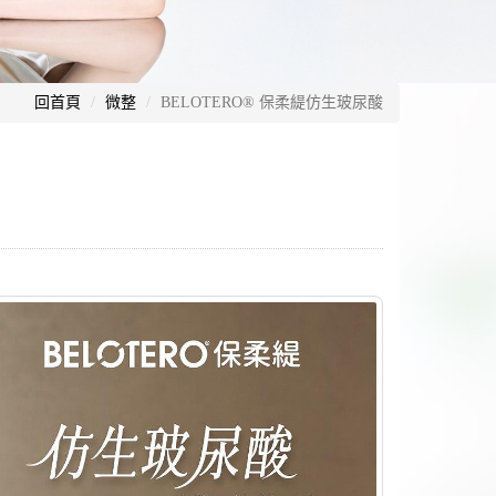
回首頁
微整
BELOTERO® 保柔緹仿生玻尿酸