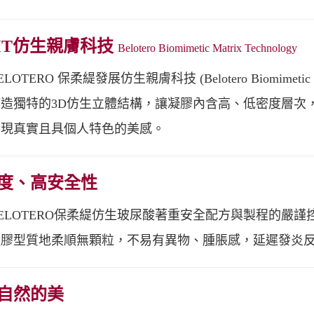
MT仿生親膚科技
Belotero Biomimetic Matrix Technology
TERO 保柔緹發展仿生親膚科技 (Belotero Biomimetic M
造獨特的3D仿生立體結構，讓凝膠內含高、低密度層次
展現真實且具個人特色的美感。
度、高安全性
OTERO保柔緹仿生玻尿酸著重安全配方與製程的嚴謹
膠型質地柔順無顆粒，不易有異物、腫脹感，延遲發炎反應(
自然的美