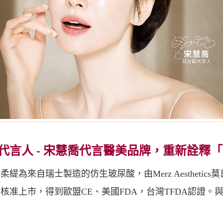
代言人 - 宋慧喬代言醫美品牌，重新詮釋
為來自瑞士製造的仿生玻尿酸，由Merz Aesthetics
核准上市，得到歐盟CE、美國FDA，台灣TFDA認證