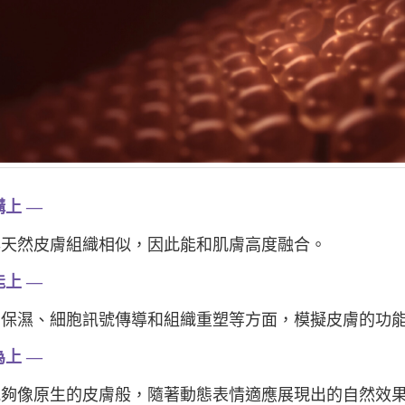
構上 —
然皮膚組織相似，因此能和肌膚高度融合。
能上 —
濕、細胞訊號傳導和組織重塑等方面，模擬皮膚的功
為上 —
像原生的皮膚般，隨著動態表情適應展現出的自然效