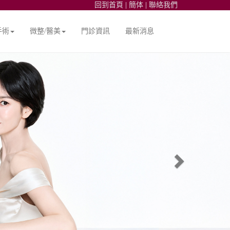
回到首頁
|
簡体
|
聯絡我們
手術
微整/醫美
門診資訊
最新消息
Next