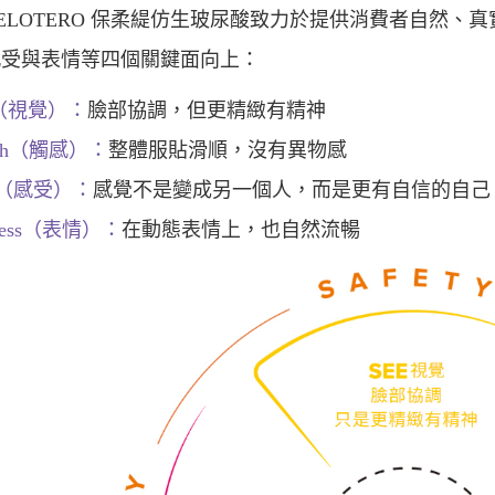
OTERO 保柔緹仿生玻尿酸致力於提供消費者自然、
感受與表情等四個關鍵面向上：
e（視覺）：
臉部協調，但更精緻有精神
uch（觸感）：
整體服貼滑順，沒有異物感
el（感受）：
感覺不是變成另一個人，而是更有自信的自己
press（表情）：
在動態表情上，也自然流暢