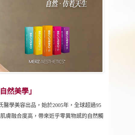
「自然美學」
莫氏醫學美容出品，始於2005年，全球超過95
。與肌膚融合度高，帶來近乎零異物感的自然觸