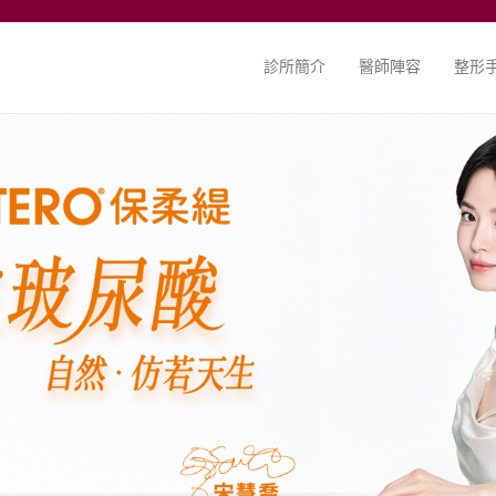
診所簡介
醫師陣容
整形