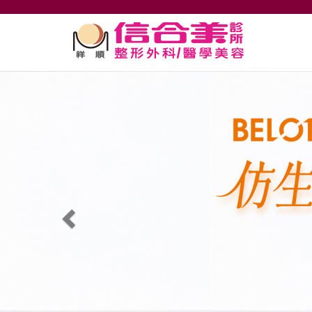
Belotero保柔緹仿生玻尿酸：重塑自然美肌，高雄祥順信合美為您量身打造
Previous