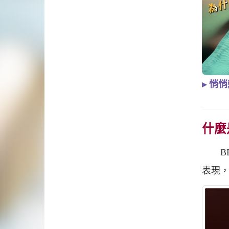
▸ 悄
什麼
BEL
表現