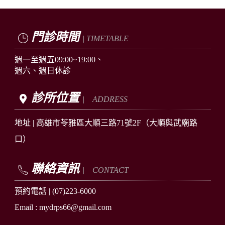
門診時間
| TIMETABLE
週一至週五09:00~19:00、
週六、週日休診
診所位置
| ADDRESS
地址 |
高雄市苓雅區
大順三路71號2F
（大順與武廟路
口）
聯絡資訊
| CONTACT
預約電話 |
(07)223-6000
Email : mydrps66@gmail.com