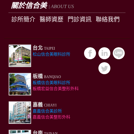
關於信合美
| ABOUT US
診所簡介
醫師資歷
門診資訊
聯絡我們
台北
TAIPEI
松山信合美眼科診所
板橋
BANQIAO
板橋信合美眼科診所
板橋宏益信合美整形外科
嘉義
CHIAYI
嘉義信合美診所
嘉義信合美整形外科
台南
TAINAN