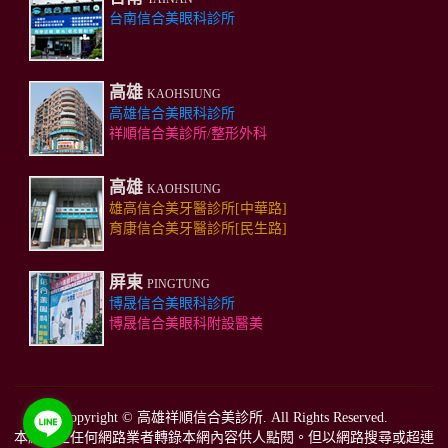
台南信合美眼科診所
高雄
KAOHSIUNG
高雄信合美眼科診所
祥順信合美診所/整形外科
高雄
KAOHSIUNG
雄高信合美牙醫診所[中華路]
育康信合美牙醫診所[民生路]
屏東
PINGTUNG
博晟信合美眼科診所
博晟信合美眼科附設醫美
Copyright ©
高雄祥順信合美診所
. All Rights Reserved.
本網禁止任何網路業者轉錄本網內容供人點閱。但以網路搜尋或超連