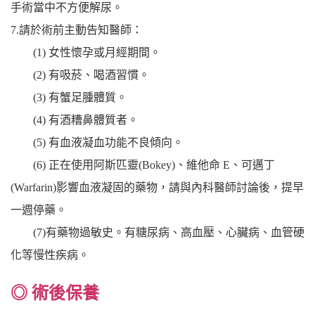
手術當中不方便解尿。
7.請於術前主動告知醫師：
(1) 女性懷孕或月經期間。
(2) 有吸菸、喝酒習慣。
(3) 有蟹足腫體質。
(4) 有酒糟鼻體質者。
(5) 有血液凝血功能不良傾向。
(6) 正在使用阿斯匹靈(Bokey)、維他命 E、可邁丁
(Warfarin)影響血液凝固的藥物，請與內科醫師討論後，提早
一週停藥。
(7)有藥物過敏史。有糖尿病、高血壓、心臟病、血管硬
化等慢性疾病。
◎ 術後保養